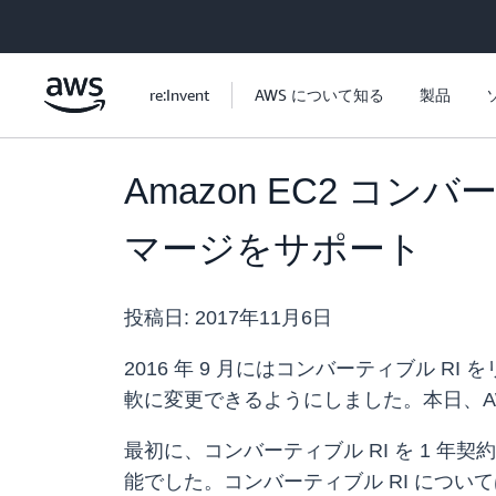
メインコンテンツに移動
re:Invent
AWS について知る
製品
Amazon EC2 コ
マージをサポート
投稿日:
2017年11月6日
2016 年 9 月にはコンバーティブル 
軟に変更できるようにしました。本日、AW
最初に、コンバーティブル RI を 1 年
能でした。コンバーティブル RI につ