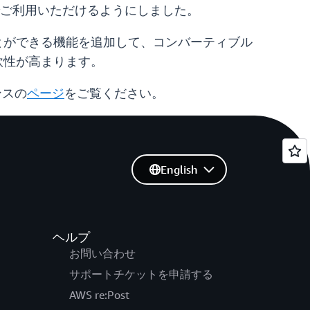
でご利用いただけるようにしました。
ことができる機能を追加して、コンバーティブル
軟性が高まります。
ンスの
ページ
をご覧ください。
English
ヘルプ
お問い合わせ
サポートチケットを申請する
AWS re:Post