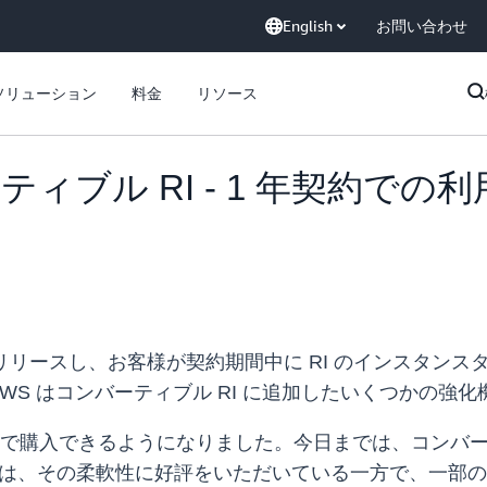
English
お問い合わせ
ソリューション
料金
リソース
ンバーティブル RI - 1 年契約
RI をリリースし、お客様が契約期間中に RI のインスタ
S はコンバーティブル RI に追加したいくつかの強
契約で購入できるようになりました。今日までは、コンバーテ
いては、その柔軟性に好評をいただいている一方で、一部