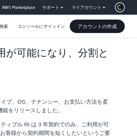
AWS Marketplace
サポート
マイアカウント
アカウントの作成
検索
コンソールにサインイン
での利用が可能になり、分割と
ンスタイプ、OS、テナンシー、お支払い方法を柔
化機能をリリースしました。
ィブル RI は 3 年契約でのみ、ご利用が可
のお客様から契約期間を短くしたいというご要