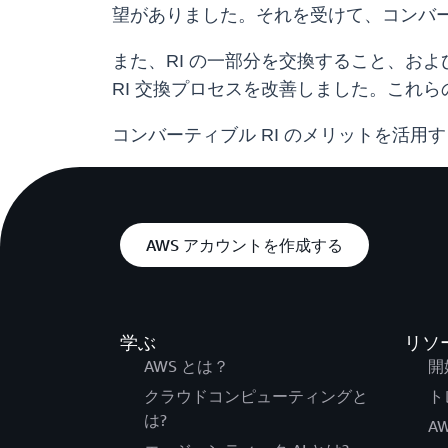
望がありました。それを受けて、コンバー
また、RI の一部分を交換すること、お
RI 交換プロセスを改善しました。これら
コンバーティブル RI のメリットを活用す
AWS アカウントを作成する
学ぶ
リソ
AWS とは？
開
クラウドコンピューティングと
ト
は?
AW