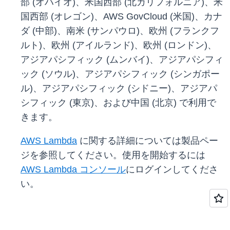
部 (オハイオ)、米国西部 (北カリフォルニア)、米
国西部 (オレゴン)、AWS GovCloud (米国)、カナ
ダ (中部)、南米 (サンパウロ)、欧州 (フランクフ
ルト)、欧州 (アイルランド)、欧州 (ロンドン)、
アジアパシフィック (ムンバイ)、アジアパシフィ
ック (ソウル)、アジアパシフィック (シンガポー
ル)、アジアパシフィック (シドニー)、アジアパ
シフィック (東京)、および中国 (北京) で利用で
きます。
AWS Lambda
に関する詳細については製品ペー
ジを参照してください。使用を開始するには
AWS Lambda コンソール
にログインしてくださ
い。