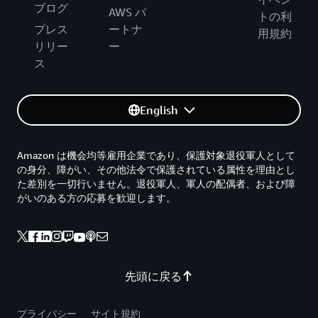
ブログ
AWS パ
トの利
プレス
ートナ
用規約
リリー
ー
ス
English
Amazon は機会均等雇用企業であり、保護対象退役軍人として
の身分、障がい、その他法令で保護されている属性を理由とし
た差別を一切行いません。退役軍人、軍人の配偶者、および障
がいのある方の応募を歓迎します。
先頭に戻る
プライバシー
サイト規約