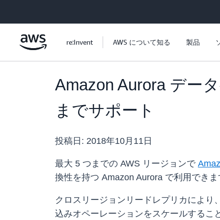
メインコンテンツに移動
re:Invent
AWS について知る
製品
Amazon Auror
までサポート
投稿日:
2018年10月11日
最大 5 つまでの AWS リージョンで
Amaz
換性を持つ Amazon Aurora で利用でき
クロスリージョンリードレプリカにより
込みオペーレーションをスケールすることが