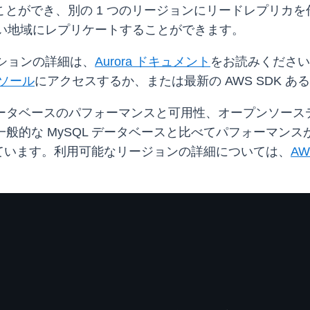
ることができ、別の 1 つのリージョンにリードレプリカ
り広い地域にレプリケートすることができます。
ーションの詳細は、
Aurora ドキュメント
をお読みください
コンソール
にアクセスするか、または最新の AWS SDK あ
ドな商用データベースのパフォーマンスと可用性、オープンソ
 は、一般的な MySQL データベースと比べてパフォーマ
ています。利用可能なリージョンの詳細については、
A