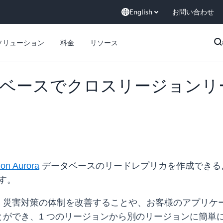
English
お問い合わせ
ソリューション
料金
リソース
a データベースでクロスリージョン
on Aurora
データベースのリードレプリカを作成できるよ
ます。
、災害対策の体制を改善することや、お客様のアプリケ
でき、1 つのリージョンから別のリージョンに簡単に移