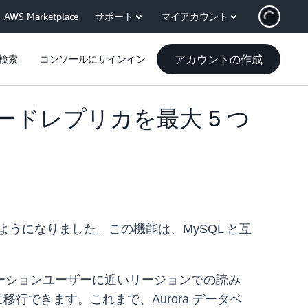
AWS Marketplace
サポート
マイアカウント
アカウントの作成
検索
コンソールにサインイン
リードレプリカを最大 5 つ
うになりました。この機能は、MySQL と互
ーションユーザーに近いリージョンでの読み
行できます。これまで、Aurora データベ