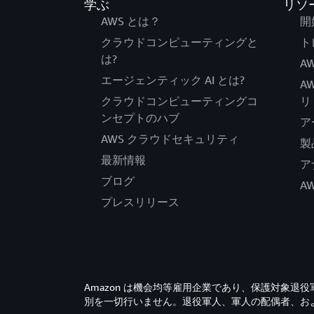
学ぶ
リソ
AWS とは？
開
クラウドコンピューティングと
ト
は?
AW
エージェンティック AI とは?
A
クラウドコンピューティングコ
リ
ンセプトのハブ
ア
AWS クラウドセキュリティ
製
最新情報
ア
ブログ
A
プレスリリース
Amazon は機会均等雇用企業であり、保護対象
別を一切行いません。退役軍人、軍人の配偶者、お