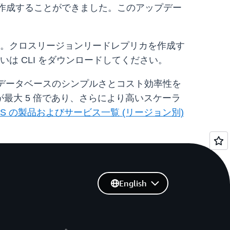
を作成することができました。このアップデー
。クロスリージョンリードレプリカを作成す
るいは CLI をダウンロードしてください。
ースデータベースのシンプルさとコスト効率性を
ンスが最大 5 倍であり、さらにより高いスケーラ
WS の製品およびサービス一覧 (リージョン別)
English