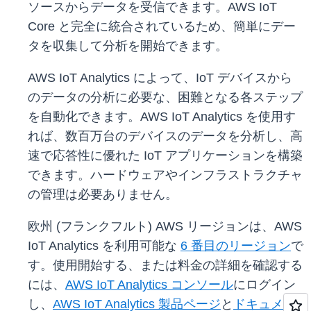
ソースからデータを受信できます。AWS IoT
Core と完全に統合されているため、簡単にデー
タを収集して分析を開始できます。
AWS IoT Analytics によって、IoT デバイスから
のデータの分析に必要な、困難となる各ステップ
を自動化できます。AWS IoT Analytics を使用す
れば、数百万台のデバイスのデータを分析し、高
速で応答性に優れた IoT アプリケーションを構築
できます。ハードウェアやインフラストラクチャ
の管理は必要ありません。
欧州 (フランクフルト) AWS リージョンは、AWS
IoT Analytics を利用可能な
6 番目のリージョン
で
す。使用開始する、または料金の詳細を確認する
には、
AWS IoT Analytics コンソール
にログイン
し、
AWS IoT Analytics 製品ページ
と
ドキュメン