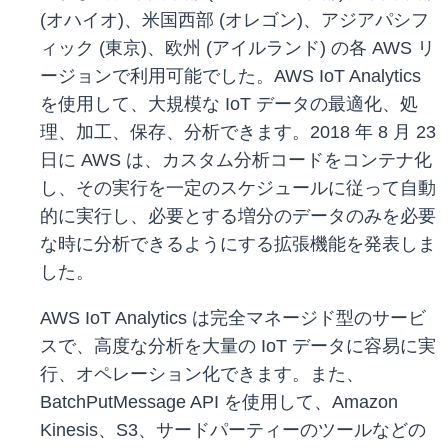
(オハイオ)、米国西部 (オレゴン)、アジアパシフ
ィック (東京)、欧州 (アイルランド) の各 AWS リ
ージョンで利用可能でした。AWS IoT Analytics
を使用して、大規模な IoT データの最適化、処
理、加工、保存、分析できます。2018 年 8 月 23
日に AWS は、カスタム分析コードをコンテナ化
し、その実行を一定のスケジュールに従って自動
的に実行し、必要とする増分のデータのみを必要
な時に分析できるようにする拡張機能を発表しま
した。
AWS IoT Analytics は完全マネージド型のサービ
スで、高度な分析を大量の IoT データに容易に実
行、オペレーション化できます。また、
BatchPutMessage API を使用して、Amazon
Kinesis、S3、サードパーティーのツールなどの