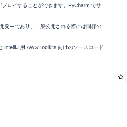
ロイすることができます。PyCharm でサ
s はまだ開発中であり、一般公開される際には同様の
liJ 用 AWS Toolkits 向けのソースコード