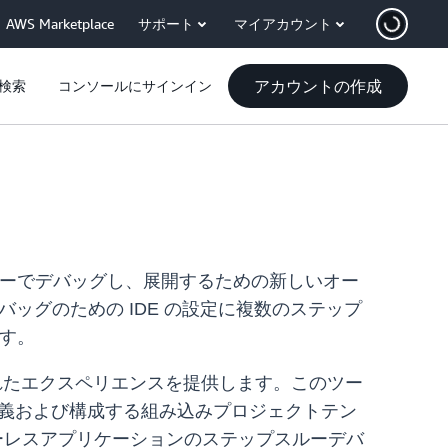
AWS Marketplace
サポート
マイアカウント
アカウントの作成
検索
コンソールにサインイン
テップスルーでデバッグし、展開するための新しいオー
バッグのための IDE の設定に複数のステップ
ます。
の統合されたエクスペリエンスを提供します。このツー
を定義および構成する組み込みプロジェクトテン
バーレスアプリケーションのステップスルーデバ