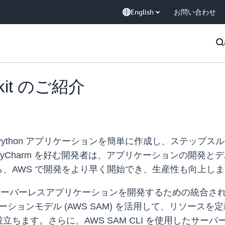
English
お問い合わせ
lkit のご紹介
WS 上に Python アプリケーションを簡単に作成し、ス
Charm を好む開発者は、アプリケーションの開発とデ
、AWS で開発をより早く開始でき、生産性も向上し
は、Python でサーバーレスアプリケーションを開発するため
ーションモデル (AWS SAM) を活用して、リソース
ちます。さらに、AWS SAM CLI を使用したサー