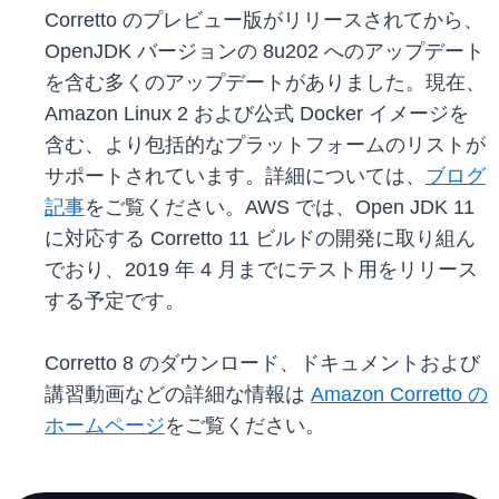
Corretto のプレビュー版がリリースされてから、
OpenJDK バージョンの 8u202 へのアップデート
を含む多くのアップデートがありました。現在、
Amazon Linux 2 および公式 Docker イメージを
含む、より包括的なプラットフォームのリストが
サポートされています。詳細については、
ブログ
記事
をご覧ください。AWS では、Open JDK 11
に対応する Corretto 11 ビルドの開発に取り組ん
でおり、2019 年 4 月までにテスト用をリリース
する予定です。
Corretto 8 のダウンロード、ドキュメントおよび
講習動画などの詳細な情報は
Amazon Corretto の
ホームページ
をご覧ください。