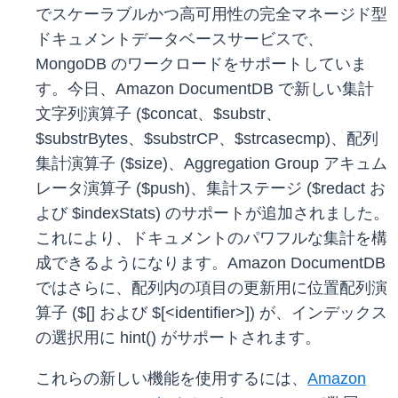
でスケーラブルかつ高可用性の完全マネージド型
ドキュメントデータベースサービスで、
MongoDB のワークロードをサポートしていま
す。今日、Amazon DocumentDB で新しい集計
文字列演算子 ($concat、$substr、
$substrBytes、$substrCP、$strcasecmp)、配列
集計演算子 ($size)、Aggregation Group アキュム
レータ演算子 ($push)、集計ステージ ($redact お
よび $indexStats) のサポートが追加されました。
これにより、ドキュメントのパワフルな集計を構
成できるようになります。Amazon DocumentDB
ではさらに、配列内の項目の更新用に位置配列演
算子 ($[] および $[<identifier>]) が、インデックス
の選択用に hint() がサポートされます。
これらの新しい機能を使用するには、
Amazon