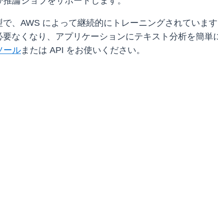
および推論ジョブをサポートします。
マネージド型で、AWS によって継続的にトレーニングされてい
要なくなり、アプリケーションにテキスト分析を簡単に追
ソール
または API をお使いください。