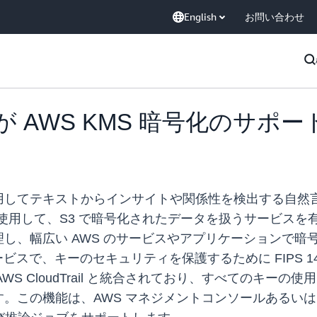
English
お問い合わせ
end が AWS KMS 暗号化のサ
してテキストからインサイトや関係性を検出する自然言語処
 を使用して、S3 で暗号化されたデータを扱うサービスを
し、幅広い AWS のサービスやアプリケーションで暗
ービスで、キーのセキュリティを保護するために FIPS 1
AWS CloudTrail と統合されており、すべてのキ
この機能は、AWS マネジメントコンソールあるいは SD