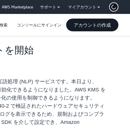
AWS Marketplace
サポート
マイアカウント
アカウントの作成
検索
コンソールにサインイン
ポートを開始
理 (NLP) サービスです。本日より、
有効化できるようになりました。AWS KMS を
号化の使用を制御できるようになります。
40-2 で検証されたハードウェアセキュリティ
ーの使用ログを表示できるため、規制およびコンプラ
K を介して設定でき、Amazon