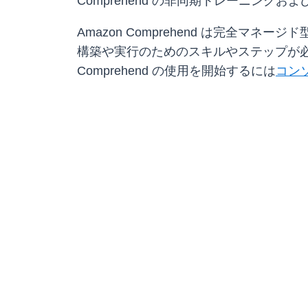
Comprehend の非同期トレーニング
Amazon Comprehend は完全
構築や実行のためのスキルやステップが必
Comprehend の使用を開始するには
コン