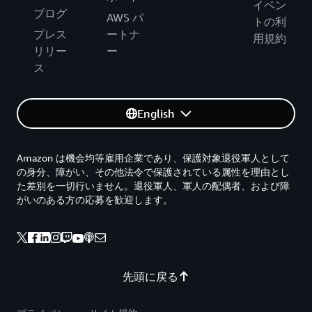
イベン
ブログ
AWS パ
トの利
プレス
ートナ
用規約
リリー
ー
ス
English
Amazon は機会均等雇用企業であり、保護対象退役軍人として
の身分、障がい、その他法令で保護されている属性を理由とし
た差別を一切行いません。退役軍人、軍人の配偶者、および障
がいのある方の応募を歓迎します。
先頭に戻る