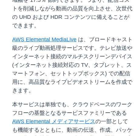
域幅を 17.5％ 節約できます。つまり、配信コス
トを削減しながら動画の品質を向上させ、次世代
の UHD および HDR コンテンツに備えることが
できます。
AWS Elemental MediaLive
は、ブロードキャスト
級のライブ動画処理サービスです。テレビ放送や
インターネット接続のマルチスクリーンデバイス
(インターネット接続対応の TV、タブレット、ス
マートフォン、セットトップボックス) での配信
用に、高品質なライブビデオストリームを作成で
きます。
本サービスは単独でも、クラウドベースのワーク
フローの基盤となるサービスファミリーである
AWS Elemental メディアサービス
の一部として
も機能するとともに、動画の伝送、作成、パッケ