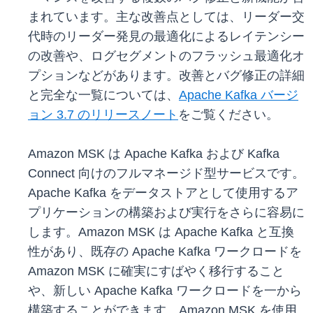
まれています。主な改善点としては、リーダー交
代時のリーダー発見の最適化によるレイテンシー
の改善や、ログセグメントのフラッシュ最適化オ
プションなどがあります。改善とバグ修正の詳細
と完全な一覧については、
Apache Kafka バージ
ョン 3.7 のリリースノート
をご覧ください。
Amazon MSK は Apache Kafka および Kafka
Connect 向けのフルマネージド型サービスです。
Apache Kafka をデータストアとして使用するア
プリケーションの構築および実行をさらに容易に
します。Amazon MSK は Apache Kafka と互換
性があり、既存の Apache Kafka ワークロードを
Amazon MSK に確実にすばやく移行すること
や、新しい Apache Kafka ワークロードを一から
構築することができます。Amazon MSK を使用