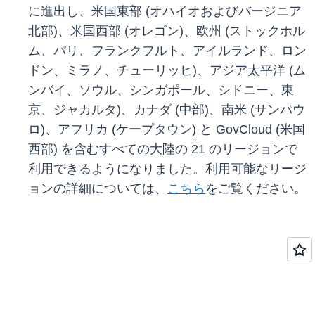
に進出し、米国東部 (オハイオおよびバージニア
北部)、米国西部 (オレゴン)、欧州 (ストックホル
ム、パリ、フランクフルト、アイルランド、ロン
ドン、ミラノ、チューリッヒ)、アジア太平洋 (ム
ンバイ、ソウル、シンガポール、シドニー、東
京、ジャカルタ)、カナダ (中部)、南米 (サンパウ
ロ)、アフリカ (ケープタウン) と GovCloud (米国
西部) を含むすべての大陸の 21 のリージョンで
利用できるようになりました。利用可能なリージ
ョンの詳細については、
こちら
をご覧ください。