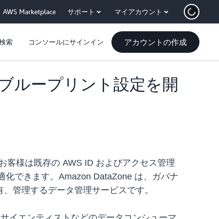
AWS Marketplace
サポート
マイアカウント
アカウントの作成
検索
コンソールにサインイン
スタムブループリント設定を開
、お客様は既存の AWS ID およびアクセス管理
化できます。Amazon DataZone は、ガバナ
有、管理するデータ管理サービスです。
データサイエンティストなどのデータコンシューマ