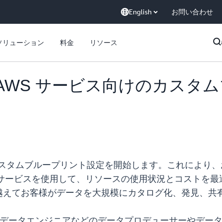
English
お問い合わせ
ソリューション
料金
リソース
one が AWS サービス向けのカ
サービスのカスタムブループリント設定を開始します。これにより
の AWS サービスを使用して、リソースの使用状況とコストを最適
越えてお客様がデータを大規模にカタログ化、発見、共
プリントは、データエンジニアなどのデータプロデューサーや