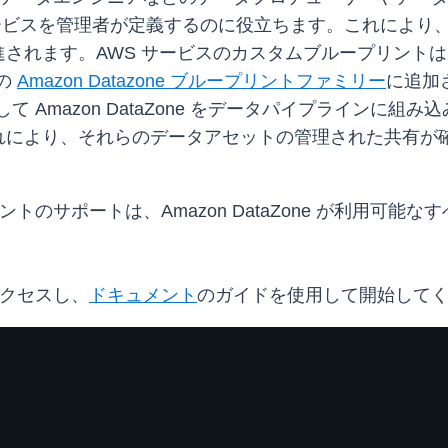
サービスを管理者が定義するのに役立ちます。これにより
されます。AWS サービスのカスタムブループリント
どの
Amazon Datazone ブループリントファミリー
に追加
して Amazon DataZone をデータパイプライン
れにより、それらのデータアセットの管理された共有が
プリントのサポートは、Amazon DataZone が利用可能な
クセスし、
ドキュメント
のガイドを使用して開始して