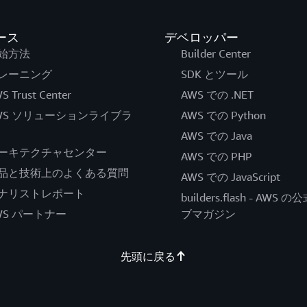
ース
デベロッパー
始方法
Builder Center
レーニング
SDK とツール
S Trust Center
AWS での .NET
WS ソリューションライブラ
AWS での Python
AWS での Java
ーキテクチャセンター
AWS での PHP
品と技術上のよくある質問
AWS での JavaScript
ナリストレポート
builders.flash - AWS 
WS パートナー
ブマガジン
先頭に戻る