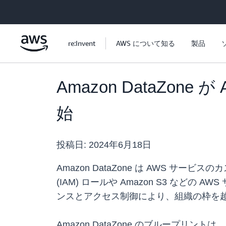
メインコンテンツに移動
re:Invent
AWS について知る
製品
Amazon DataZ
始
投稿日:
2024年6月18日
Amazon DataZone は AWS 
(IAM) ロールや Amazon S3 など
ンスとアクセス制御により、組織の枠を
Amazon DataZone のブルー