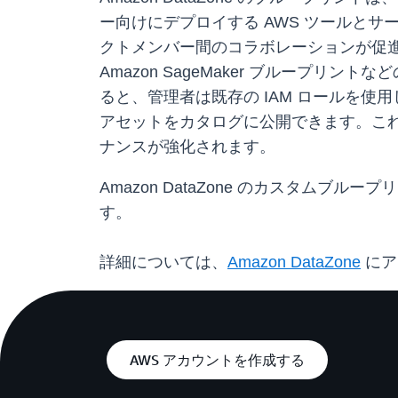
ー向けにデプロイする AWS ツールと
クトメンバー間のコラボレーションが促進
Amazon SageMaker ブループリントな
ると、管理者は既存の IAM ロールを使用
アセットをカタログに公開できます。こ
ナンスが強化されます。
Amazon DataZone のカスタムブルー
す。
詳細については、
Amazon DataZone
にア
AWS アカウントを作成する