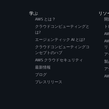
学ぶ
リソ
AWS とは？
開
クラウドコンピューティングと
ト
は?
AW
エージェンティック AI とは?
A
クラウドコンピューティングコ
リ
ンセプトのハブ
ア
AWS クラウドセキュリティ
製
最新情報
ア
ブログ
A
プレスリリース