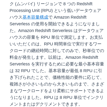
ク (ムンバイ) リージョンで 8 つの Redshift
Processing Unit (RPU) という低いデータウェア
ハウス
基本容量構成
で Amazon Redshift
Serverless の使用を開始できるようになりまし
た。Amazon Redshift Serverless はデータウェア
ハウスの容量を RPU 単位で測定します。お支払
いいただくのは、RPU 時間単位で実行するワー
クロードの継続時間に対してのみで、秒単位での
料金が発生します。以前は、Amazon Redshift
Serverless を実行するために必要な最小基本容量
は 32 RPU でした。基本容量が最低 8 RPU に引
き下げられたことで、価格性能の要件に応じて、
複雑さが小さいものから大きいものまで、さまざ
まなワークロードをより柔軟にサポートできるよ
うになりました。RPU は 8 RPU 単位でインクリ
メントまたはデクリメントできます。