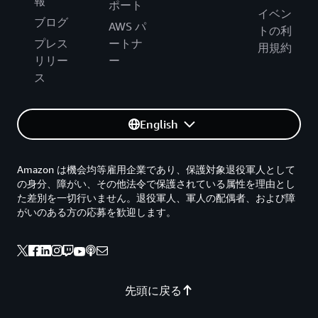
報
ポート
イベン
ブログ
AWS パ
トの利
プレス
ートナ
用規約
リリー
ー
ス
English
Amazon は機会均等雇用企業であり、保護対象退役軍人として
の身分、障がい、その他法令で保護されている属性を理由とし
た差別を一切行いません。退役軍人、軍人の配偶者、および障
がいのある方の応募を歓迎します。
先頭に戻る