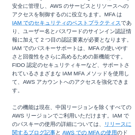
安全に管理し、AWS のサービスとリソースへの
アクセスを制御するのに役立ちます。MFA は
IAM でのセキュリティのベストプラクティス
であ
り、ユーザー名とパスワードのサインイン認証情
報に加えて 2 つ目の認証要素が必要となります。
IAM でのパスキーサポートは、MFA の使いやす
さと回復性をさらに高めるための新機能です。
FIDO 認定のセキュリティキーなど、サポートさ
れているさまざまな IAM MFA メソッドを使用し
て、AWS アカウントへのアクセスを強化できま
す。
この機能は現在、中国リージョンを除くすべての
AWS リージョンでご利用いただけます。IAM で
のパスキーの使用の詳細については、
リリースに
関するブログ記事
と
AWS での MFA の使用
のド