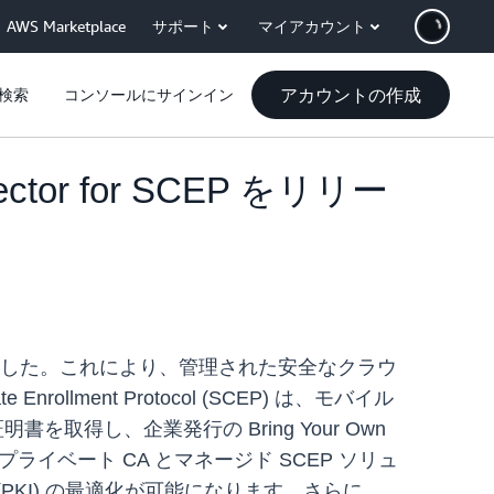
AWS Marketplace
サポート
マイアカウント
アカウントの作成
検索
コンソールにサインイン
r for SCEP をリリー
CEP をリリースしました。これにより、管理された安全なクラウ
llment Protocol (SCEP) は、モバイル
を取得し、企業発行の Bring Your Own
ジドプライベート CA とマネージド SCEP ソリュ
KI) の最適化が可能になります。さらに、