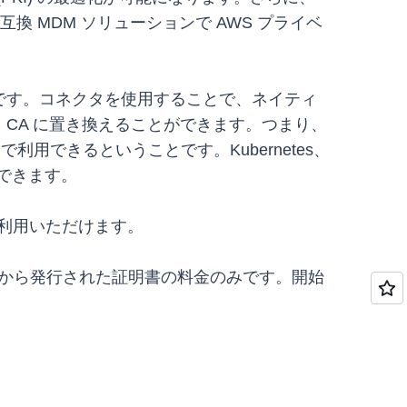
 SCEP 互換 MDM ソリューションで AWS プライベ
の 1 つです。コネクタを使用することで、ネイティ
ト CA に置き換えることができます。つまり、
利用できるということです。Kubernetes、
ができます。
利用いただけます。
こから発行された証明書の料金のみです。開始
。