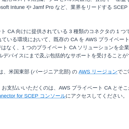
crosoft Intune や Jamf Pro など、業界をリードする
S プライベート CA 向けに提供されている 3 種類のコネクタ
いる環境において、既存の CA を AWS プライベー
はなく、1 つのプライベート CA ソリューションを企業で
今ではモバイルデバイスにまで及ぶ包括的なサポートを受けること
EP は、米国東部 (バージニア北部) の
AWS リージョン
でご
お支払いいただくのは、AWS プライベート CA とそ
nnector for SCEP コンソール
にアクセスしてください