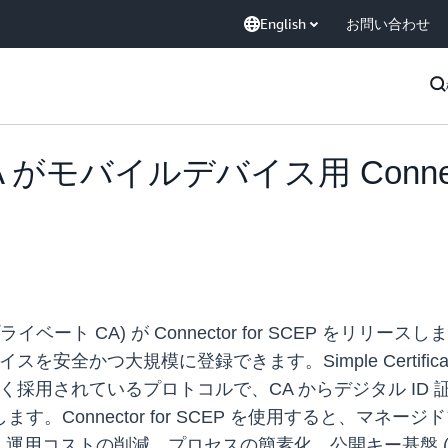
English
お問い合わせ
がモバイルデバイス用 Connecto
ority (AWS プライベート CA) が Connector for S
かつ大規模に登録できます。Simple Certificate Enro
採用されているプロトコルで、CA からデジタル ID 証明書
録します。Connector for SCEP を使用すると、マネー
運用コストの削減、プロセスの簡素化、公開キー基盤 (P