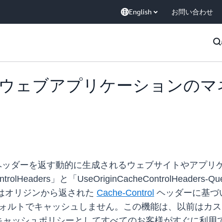
English
お問い合わせ
Front がウェブアプリケーショ
e-Control ヘッダーを返す動的に生成されるウェブサイトや
rolHeaders」と「UseOriginCacheControlHead
t はオリジンから返された
Cache-Control
ヘッダーに基づい
合はデフォルトでキャッシュしません。この機能は、以前は
キャッシュポリシーとしてすべてのお客様がすぐに利用