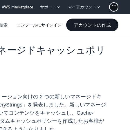
AWS Marketplace
サポート
マイアカウント
アカウントの作成
検索
コンソールにサインイン
ンのマネージドキャッシュポリ
アプリケーション向けの 2 つの新しいマネージドキ
ers-QueryStrings」を発表しました。新しいマネージ
てコンテンツをキャッシュし、Cache-
カスタムキャッシュポリシーを作成したお客様が
できるようになりました。