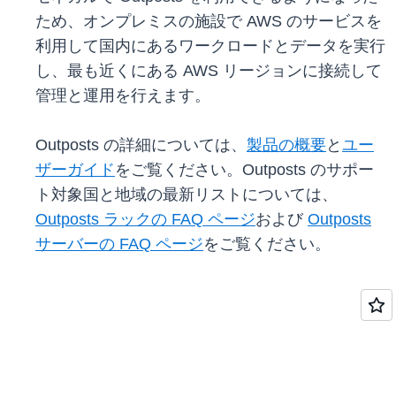
ため、オンプレミスの施設で AWS のサービスを
利用して国内にあるワークロードとデータを実行
し、最も近くにある AWS リージョンに接続して
管理と運用を行えます。
Outposts の詳細については、
製品の概要
と
ユー
ザーガイド
をご覧ください。Outposts のサポー
ト対象国と地域の最新リストについては、
Outposts ラックの FAQ ページ
および
Outposts
サーバーの FAQ ページ
をご覧ください。