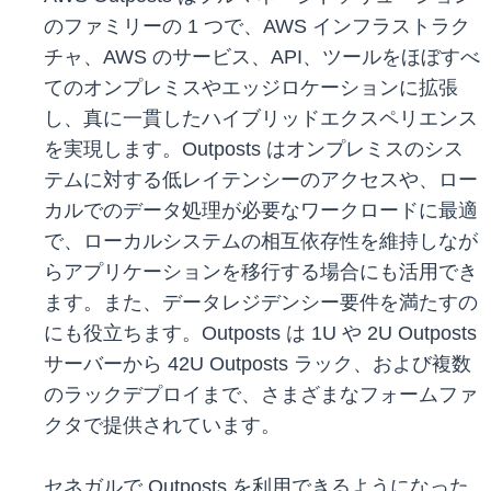
のファミリーの 1 つで、AWS インフラストラク
チャ、AWS のサービス、API、ツールをほぼすべ
てのオンプレミスやエッジロケーションに拡張
し、真に一貫したハイブリッドエクスペリエンス
を実現します。Outposts はオンプレミスのシス
テムに対する低レイテンシーのアクセスや、ロー
カルでのデータ処理が必要なワークロードに最適
で、ローカルシステムの相互依存性を維持しなが
らアプリケーションを移行する場合にも活用でき
ます。また、データレジデンシー要件を満たすの
にも役立ちます。Outposts は 1U や 2U Outposts
サーバーから 42U Outposts ラック、および複数
のラックデプロイまで、さまざまなフォームファ
クタで提供されています。
セネガルで Outposts を利用できるようになった