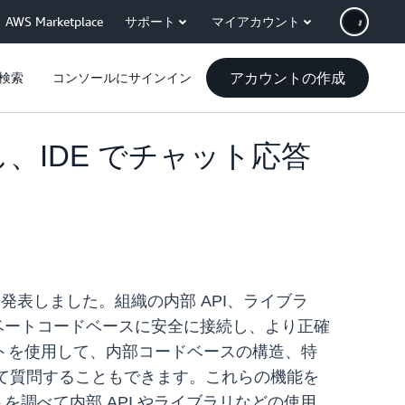
AWS Marketplace
サポート
マイアカウント
アカウントの作成
検索
コンソールにサインイン
ズし、IDE でチャット応答
提供を発表しました。組織の内部 API、ライブラ
プライベートコードベースに安全に接続し、より正確
 チャットを使用して、内部コードベースの構造、特
いて質問することもできます。これらの機能を
ントを調べて内部 API やライブラリなどの使用