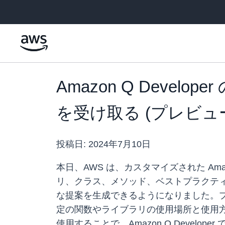
メインコンテンツに移動
Amazon Q Deve
を受け取る (プレビュ
投稿日:
2024年7月10日
本日、AWS は、カスタマイズされた Ama
リ、クラス、メソッド、ベストプラクティスを
な提案を生成できるようになりました。プレビュ
定の関数やライブラリの使用場所と使用方
使用することで、Amazon Q Devel