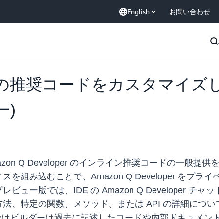
English
お問い合わせ
loper の推奨コードをカスタマイ
ー)
zon Q Developer のインライン推奨コードの一般
組み込むことで、Amazon Q Developer を
ー版では、IDE の Amazon Q Developer
法、特定の関数、メソッド、または API の詳細につ
oper ではビルダーは過去に記述したコードや内部ドキュメ