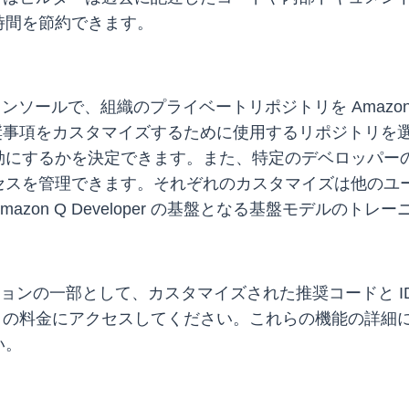
時間を節約できます。
ソールで、組織のプライベートリポジトリを Amazon Q
管理者は、推奨事項をカスタマイズするために使用するリポジ
効にするかを決定できます。また、特定のデベロッパー
セスを管理できます。それぞれのカスタマイズは他のユ
zon Q Developer の基盤となる基盤モデルのト
 サブスクリプションの一部として、カスタマイズされた推奨コード
の料金にアクセスしてください。これらの機能の詳細
い。