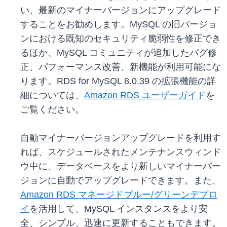
い、最新のマイナーバージョンにアップグレード
することをお勧めします。MySQL の旧バージョ
ンにおける既知のセキュリティ脆弱性を修正でき
るほか、MySQL コミュニティが追加したバグ修
正、パフォーマンス改善、新機能が利用可能にな
ります。RDS for MySQL 8.0.39 の拡張機能の詳
細については、
Amazon RDS ユーザーガイド
を
ご覧ください。
自動マイナーバージョンアップグレードを利用す
れば、スケジュールされたメンテナンスウィンド
ウ中に、データベースをより新しいマイナーバー
ジョンに自動でアップグレードできます。また、
Amazon RDS マネージドブルー/グリーンデプロ
イ
を活用して、MySQL インスタンスをより安
全、シンプル、迅速に更新することもできます。