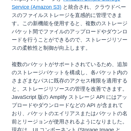
Service (Amazon S3)
と統合され、クラウドベー
スのファイルストレージを直感的に管理できま
す。この新機能を使用すると、複数のストレージ
バケット間でファイルのアップロードやダウンロ
ードを行うことができるので、ストレージリソー
スの柔軟性と制御が向上します。
複数のバケットがサポートされているため、追加
のストレージバケットを構成し、各バケット内の
さまざまなパスに既存のアクセス権限を適用する
と、ストレージリソースの管理を改善できます。
JavaScript 版の Amplify ストレージ API にはアッ
プロードやダウンロードなどの API が含まれて
おり、バケットのエイリアスまたはバケットの名
前とリージョンが使用されるようになりました。
現在は、UI コンポーネント (Storage Image と