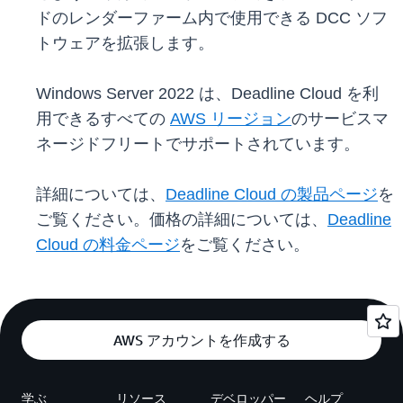
ドのレンダーファーム内で使用できる DCC ソフ
トウェアを拡張します。
Windows Server 2022 は、Deadline Cloud を利
用できるすべての
AWS リージョン
のサービスマ
ネージドフリートでサポートされています。
詳細については、
Deadline Cloud の製品ページ
を
ご覧ください。価格の詳細については、
Deadline
Cloud の料金ページ
をご覧ください。
AWS アカウントを作成する
学ぶ
リソース
デベロッパー
ヘルプ