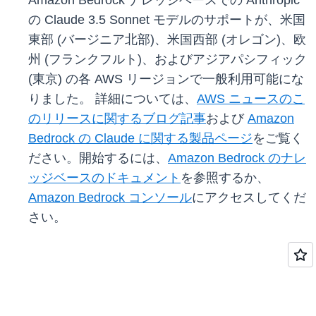
Amazon Bedrock ナレッジベースでの Anthropic
の Claude 3.5 Sonnet モデルのサポートが、米国
東部 (バージニア北部)、米国西部 (オレゴン)、欧
州 (フランクフルト)、およびアジアパシフィック
(東京) の各 AWS リージョンで一般利用可能にな
りました。 詳細については、
AWS ニュースのこ
のリリースに関するブログ記事
および
Amazon
Bedrock の Claude に関する製品ページ
をご覧く
ださい。開始するには、
Amazon Bedrock のナレ
ッジベースのドキュメント
を参照するか、
Amazon Bedrock コンソール
にアクセスしてくだ
さい。