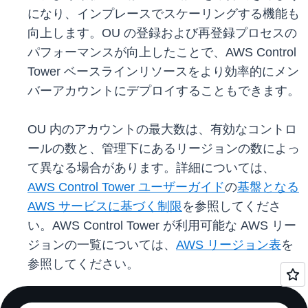
になり、インプレースでスケーリングする機能も
向上します。OU の登録および再登録プロセスの
パフォーマンスが向上したことで、AWS Control
Tower ベースラインリソースをより効率的にメン
バーアカウントにデプロイすることもできます。
OU 内のアカウントの最大数は、有効なコントロ
ールの数と、管理下にあるリージョンの数によっ
て異なる場合があります。詳細については、
AWS Control Tower ユーザーガイド
の
基盤となる
AWS サービスに基づく制限
を参照してくださ
い。AWS Control Tower が利用可能な AWS リー
ジョンの一覧については、
AWS リージョン表
を
参照してください。