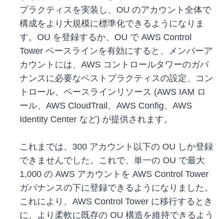
プラクティスを実装し、OU のアカウント全体で
構成をより大規模に標準化できるようになりま
す。OU を登録するか、OU で AWS Control
Tower ベースラインを有効にすると、メンバーア
カウントには、AWS コントロールタワーのガバ
ナンスに必要なベストプラクティスの設定、コン
トロール、ベースラインリソース (AWS IAM ロ
ール、AWS CloudTrail、AWS Config、AWS
Identity Center など) が提供されます。
これまでは、300 アカウント以下の OU しか登録
できませんでした。これで、単一の OU で最大
1,000 の AWS アカウントを AWS Control Tower
ガバナンスの下に登録できるようになりました。
これにより、AWS Control Tower に移行するとき
に、より柔軟に既存の OU 構造を維持できるよう