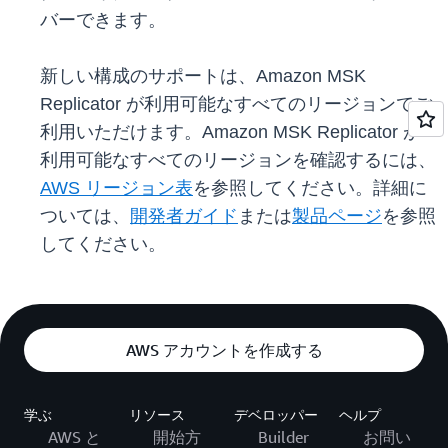
バーできます。
新しい構成のサポートは、Amazon MSK
Replicator が利用可能なすべてのリージョンでご
利用いただけます。Amazon MSK Replicator が
利用可能なすべてのリージョンを確認するには、
AWS リージョン表
を参照してください。詳細に
ついては、
開発者ガイド
または
製品ページ
を参照
してください。
AWS アカウントを作成する
学ぶ
リソース
デベロッパー
ヘルプ
AWS と
開始方
Builder
お問い