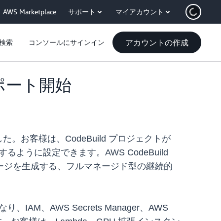
AWS Marketplace
サポート
マイアカウント
アカウントの作成
検索
コンソールにサインイン
のサポート開始
した。お客様は、CodeBuild プロジェクトが
するように設定できます。AWS CodeBuild
ージを生成する、フルマネージド型の継続的
IAM、AWS Secrets Manager、AWS