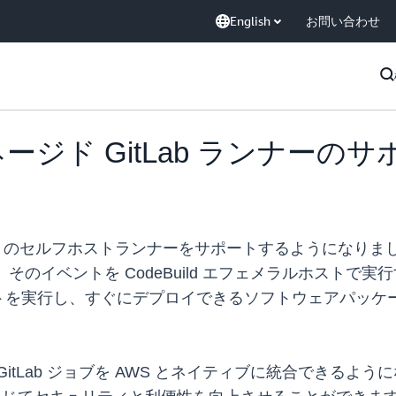
English
お問い合わせ
がマネージド GitLab ランナー
GitLab のセルフホストランナーをサポートするようになりま
て、そのイベントを CodeBuild エフェメラルホストで実行
トを実行し、すぐにデプロイできるソフトウェアパッケ
GitLab ジョブを AWS とネイティブに統合できるようになり、