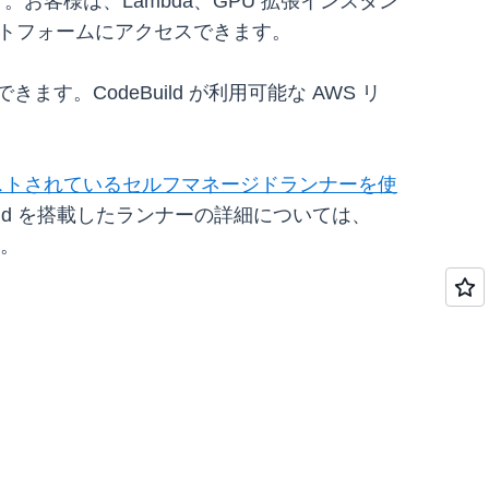
す。お客様は、Lambda、GPU 拡張インスタン
ラットフォームにアクセスできます。
できます。CodeBuild が利用可能な AWS リ
ンでホストされているセルフマネージドランナーを使
eBuild を搭載したランナーの詳細については、
い。