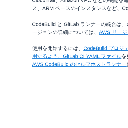
CloudTrail、Amazon VPC 
ス、ARM ベースのインスタンスなど、C
CodeBuild と GitLab ランナーの統
ージョンの詳細については、
AWS リー
使用を開始するには、
CodeBuild プ
用するよう、GitLab CI YAML ファイル
を
AWS CodeBuild のセルフホストランナー