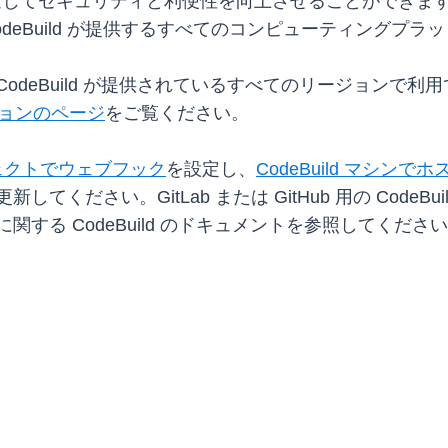
などの機能を通じてセキュリティと利便性を向上させることができま
odeBuild が提供するすべてのコンピューティングプ
合は、CodeBuild が提供されているすべてのリージョンで利用
ジョンのページ
をご覧ください。
ロジェクトでウェブフック
を設定し、
CodeBuild マシ
更新してください。GitLab または GitHub 用の Cod
に関する CodeBuild のドキュメントを参照してくださ