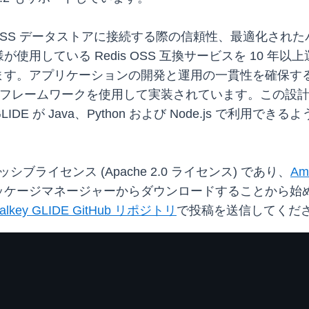
たは Redis OSS データストアに接続する際の信頼性、最
使用している Redis OSS 互換サービスを 10 
す。アプリケーションの開発と運用の一貫性を確保するた
イバーフレームワークを使用して実装されています。この
E が Java、Python および Node.js で利用
ッシブライセンス (Apache 2.0 ライセンス) であり、
Am
ッケージマネージャーからダウンロードすることから始
alkey GLIDE GitHub リポジトリ
で投稿を送信してくだ