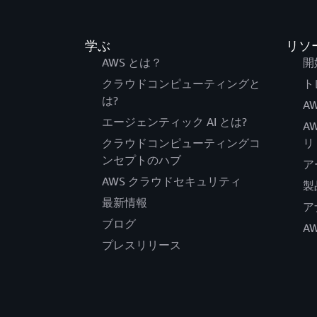
学ぶ
リソ
AWS とは？
開
クラウドコンピューティングと
ト
は?
AW
エージェンティック AI とは?
A
クラウドコンピューティングコ
リ
ンセプトのハブ
ア
AWS クラウドセキュリティ
製
最新情報
ア
ブログ
A
プレスリリース