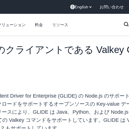
English
お問い合わせ
ソリューション
料金
リソース
S のクライアントである Valkey GLI
pendent Driver for Enterprise (GLIDE) の No
ドをサポートするオープンソースの Key-value デー
、GLIDE は Java、Python、および Node.js 
lkey コマンドをサポートしています。GLIDE は Valke
7.2 もサポートしています。