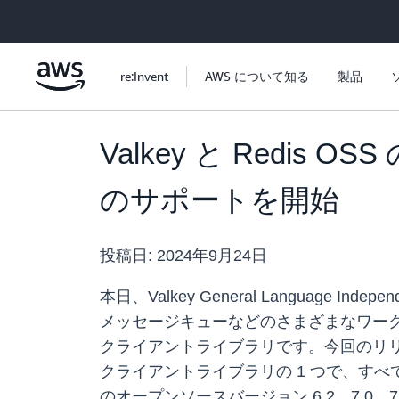
メインコンテンツに移動
re:Invent
AWS について知る
製品
Valkey と Redis OS
のサポートを開始
投稿日:
2024年9月24日
本日、Valkey General Language Inde
メッセージキューなどのさまざまなワークロー
クライアントライブラリです。今回のリリースにより
クライアントライブラリの 1 つで、すべての Va
のオープンソースバージョン 6.2、7.0、