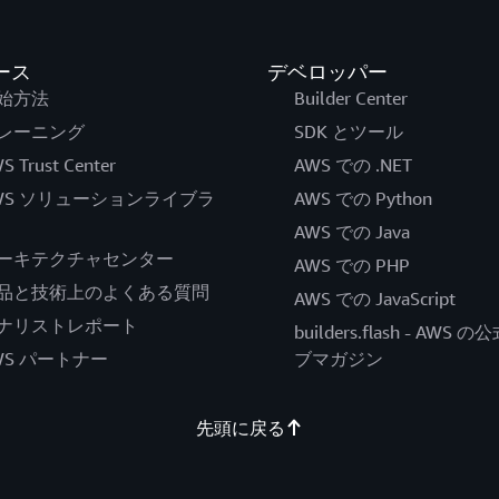
ース
デベロッパー
始方法
Builder Center
レーニング
SDK とツール
S Trust Center
AWS での .NET
WS ソリューションライブラ
AWS での Python
AWS での Java
ーキテクチャセンター
AWS での PHP
品と技術上のよくある質問
AWS での JavaScript
ナリストレポート
builders.flash - AWS 
WS パートナー
ブマガジン
先頭に戻る