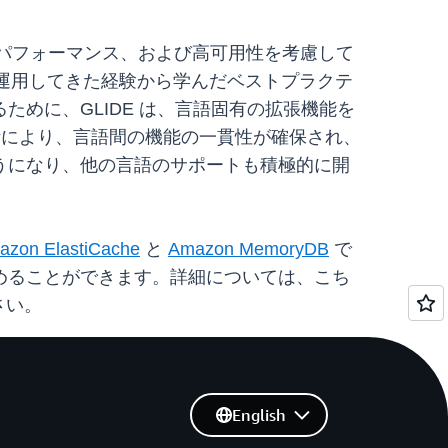
適化されたパフォーマンス、および高可用性を考慮して
年以上運用してきた経験から学んだベストプラクテ
めに、GLIDE は、言語固有の拡張機能を
設計により、言語間の機能の一貫性が確保され、
できるようになり、他の言語のサポートも積極的に開
azon ElastiCache
と
Amazon MemoryDB
で
めることができます。詳細については、こち
さい。
English