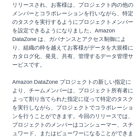
リリースされ、お客様は、プロジェクト内の他の
メンバーとコラボレーションを行いながら、特定
のタスクを実行するようにプロジェクトメンバー
を設定できるようになりました。Amazon
DataZone は、ガバナンスとアクセス制御によ
り、組織の枠を越えてお客様がデータを大規模に
カタログ化、発見、共有、管理するデータ管理サ
ービスです。
Amazon DataZone プロジェクトの新しい指定に
より、チームメンバーは、プロジェクト所有者に
よって割り当てられた指定に従って特定のタスク
を実行しながら、プロジェクトでコラボレーショ
ンを行うことができます。今回のリリースでは、
プロジェクトのメンバーはコンシューマー、スチ
ュワード、またはビューワーになることができま