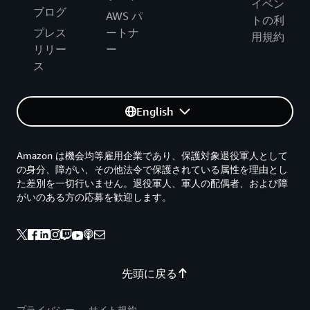
イベン
ブログ
AWS パ
トの利
プレス
ートナ
用規約
リリー
ー
ス
English
Amazon は機会均等雇用企業であり、保護対象退役軍人として
の身分、障がい、その他法令で保護されている属性を理由とし
た差別を一切行いません。退役軍人、軍人の配偶者、および障
がいのある方の応募を歓迎します。
先頭に戻る
プライバシー
サイト規約