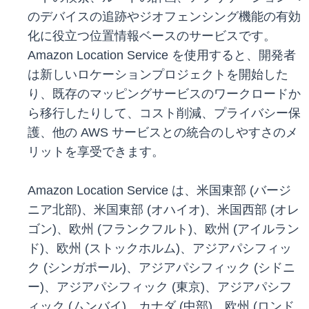
のデバイスの追跡やジオフェンシング機能の有効
化に役立つ位置情報ベースのサービスです。
Amazon Location Service を使用すると、開発者
は新しいロケーションプロジェクトを開始した
り、既存のマッピングサービスのワークロードか
ら移行したりして、コスト削減、プライバシー保
護、他の AWS サービスとの統合のしやすさのメ
リットを享受できます。
Amazon Location Service は、米国東部 (バージ
ニア北部)、米国東部 (オハイオ)、米国西部 (オレ
ゴン)、欧州 (フランクフルト)、欧州 (アイルラン
ド)、欧州 (ストックホルム)、アジアパシフィッ
ク (シンガポール)、アジアパシフィック (シドニ
ー)、アジアパシフィック (東京)、アジアパシフ
ィック (ムンバイ)、カナダ (中部)、欧州 (ロンド