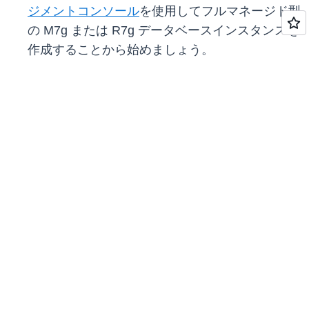
ジメントコンソール
を使用してフルマネージド型
の M7g または R7g データベースインスタンスを
作成することから始めましょう。