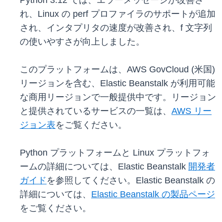
Python 3.12 では、エラーメッセージが改善さ
れ、Linux の perf プロファイラのサポートが追加
され、インタプリタの速度が改善され、f 文字列
の使いやすさが向上しました。
このプラットフォームは、AWS GovCloud (米国)
リージョンを含む、Elastic Beanstalk が利用可能
な商用リージョンで一般提供中です。リージョン
と提供されているサービスの一覧は、
AWS リー
ジョン表
をご覧ください。
Python プラットフォームと Linux プラットフォ
ームの詳細については、Elastic Beanstalk
開発者
ガイド
を参照してください。Elastic Beanstalk の
詳細については、
Elastic Beanstalk の製品ページ
をご覧ください。