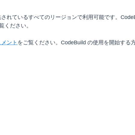
提供されているすべてのリージョンで利用可能です。CodeBu
覧ください。
ュメント
をご覧ください。CodeBuild の使用を開始す