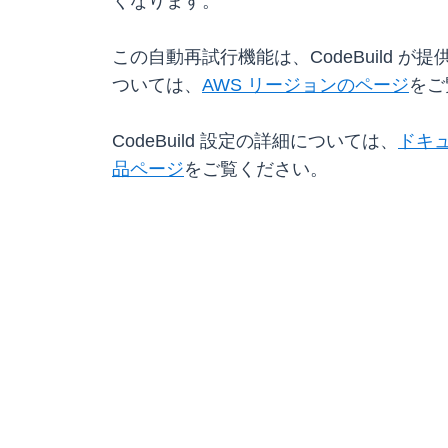
くなります。
この自動再試行機能は、CodeBuild が
ついては、
AWS リージョンのページ
をご
CodeBuild 設定の詳細については、
ドキ
品ページ
をご覧ください。