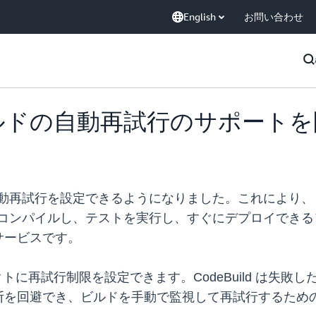
English
お問い合わせ
d でビルドの自動再試行のサポート
ビルドの自動再試行を設定できるようになりました。これによ
スコードをコンパイルし、テストを実行し、すぐにデプロイで
サービスです。
ジェクトに再試行制限を設定できます。CodeBuild は
断を回避でき、ビルドを手動で監視して再試行するため