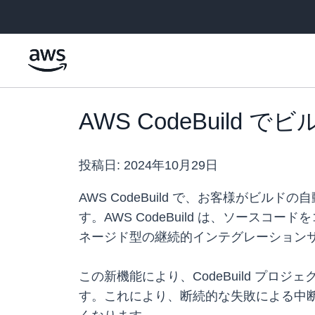
メインコンテンツに移動
AWS CodeBuil
投稿日:
2024年10月29日
AWS CodeBuild で、お客様が
す。AWS CodeBuild は、ソー
ネージド型の継続的インテグレーション
この新機能により、CodeBuild プロ
す。これにより、断続的な失敗による中