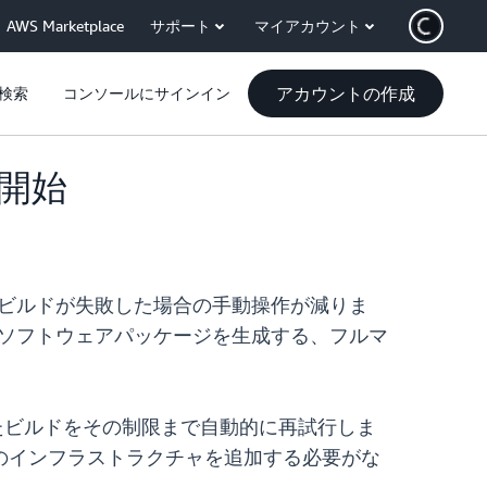
AWS Marketplace
サポート
マイアカウント
アカウントの作成
検索
コンソールにサインイン
を開始
り、ビルドが失敗した場合の手動操作が減りま
きるソフトウェアパッケージを生成する、フルマ
失敗したビルドをその制限まで自動的に再試行しま
のインフラストラクチャを追加する必要がな