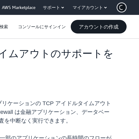
AWS Marketplace
サポート
マイアカウント
アカウントの作成
検索
コンソールにサインイン
イドルタイムアウトのサポートを
を変更し、アプリケーションの TCP アイドルタイムアウト
ewall は金融アプリケーション、データベー
検査を中断なく実行できます。
り、一部のアプリケーションの長時間のフローが