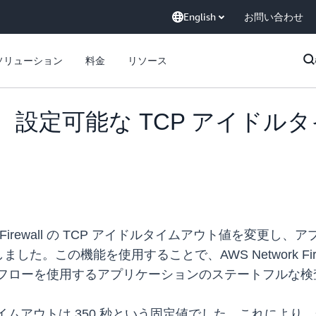
English
お問い合わせ
ソリューション
料金
リソース
irewall、設定可能な TCP ア
 Network Firewall の TCP アイドルタイムアウト値
た。この機能を使用することで、AWS Network Fir
いフローを使用するアプリケーションのステートフルな
タイムアウトは 350 秒という固定値でした。これによ