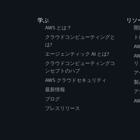
学ぶ
リソ
AWS とは？
開
クラウドコンピューティングと
ト
は?
AW
エージェンティック AI とは?
A
クラウドコンピューティングコ
リ
ンセプトのハブ
ア
AWS クラウドセキュリティ
製
最新情報
ア
ブログ
A
プレスリリース