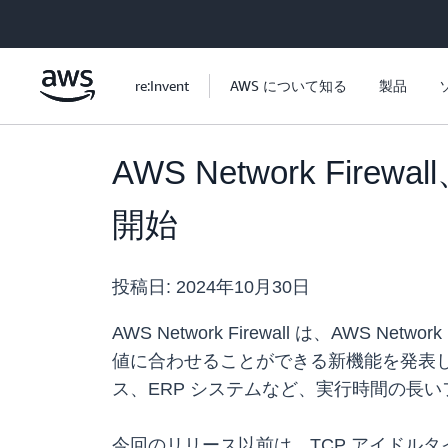
メインコンテンツに移動
re:Invent
AWS について知る
製品
AWS Network F
開始
投稿日:
2024年10月30日
AWS Network Firewall は、AWS
値に合わせることができる新機能を発表しまし
ス、ERP システムなど、実行時間の長
今回のリリース以前は、TCP アイドル