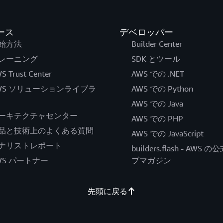
ース
デベロッパー
始方法
Builder Center
レーニング
SDK とツール
S Trust Center
AWS での .NET
WS ソリューションライブラ
AWS での Python
AWS での Java
ーキテクチャセンター
AWS での PHP
品と技術上のよくある質問
AWS での JavaScript
ナリストレポート
builders.flash - AWS 
WS パートナー
ブマガジン
先頭に戻る