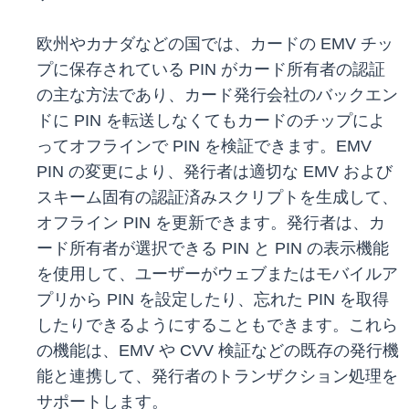
欧州やカナダなどの国では、カードの EMV チッ
プに保存されている PIN がカード所有者の認証
の主な方法であり、カード発行会社のバックエン
ドに PIN を転送しなくてもカードのチップによ
ってオフラインで PIN を検証できます。EMV
PIN の変更により、発行者は適切な EMV および
スキーム固有の認証済みスクリプトを生成して、
オフライン PIN を更新できます。発行者は、カ
ード所有者が選択できる PIN と PIN の表示機能
を使用して、ユーザーがウェブまたはモバイルア
プリから PIN を設定したり、忘れた PIN を取得
したりできるようにすることもできます。これら
の機能は、EMV や CVV 検証などの既存の発行機
能と連携して、発行者のトランザクション処理を
サポートします。