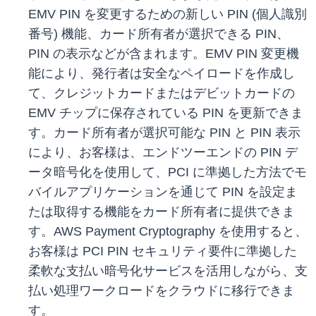
EMV PIN を変更するための新しい PIN (個人識別
番号) 機能、カード所有者が選択できる PIN、
PIN の表示などが含まれます。EMV PIN 変更機
能により、発行者は安全なペイロードを作成し
て、クレジットカードまたはデビットカードの
EMV チップに保存されている PIN を更新できま
す。カード所有者が選択可能な PIN と PIN 表示
により、お客様は、エンドツーエンドの PIN デ
ータ暗号化を使用して、PCI に準拠した方法でモ
バイルアプリケーションを通じて PIN を設定ま
たは取得する機能をカード所有者に提供できま
す。AWS Payment Cryptography を使用すると、
お客様は PCI PIN セキュリティ要件に準拠した
柔軟な支払い暗号化サービスを活用しながら、支
払い処理ワークロードをクラウドに移行できま
す。