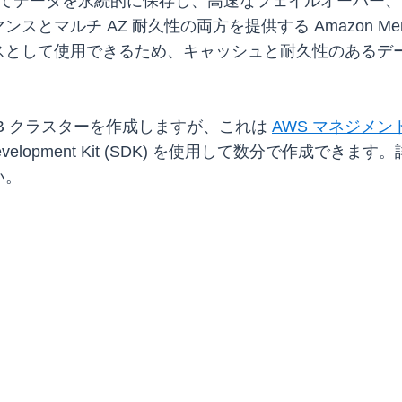
わたってデータを永続的に保存し、高速なフェイルオーバ
とマルチ AZ 耐久性の両方を提供する Amazon Me
スとして使用できるため、キャッシュと耐久性のあるデ
yDB クラスターを作成しますが、これは
AWS マネジメ
e Development Kit (SDK) を使用して数分で作成でき
い。