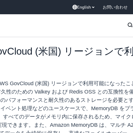
English
お問い合わせ
S GovCloud (米国) リージ
が AWS GovCloud (米国) リージョンで利用可能になった
性のための Valkey および Redis OSS との
、超高速のパフォーマンスと耐久性のあるストレージを必要
 イベント処理などのユースケースで、MemoryDB 
B では、すべてのデータがメモリ内に保存されるため、マイ
きます。また、Amazon MemoryDB は、マルチ