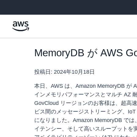
メインコンテンツに移動
MemoryDB が AW
投稿日:
2024年10月18日
本日、AWS は、Amazon MemoryDB 
インメモリパフォーマンスとマルチ AZ 耐久
GovCloud リージョンのお客様は
ビス間のメッセージストリーミング、IoT
になりました。Amazon MemoryD
イテンシー、そして高いスループットを実現で