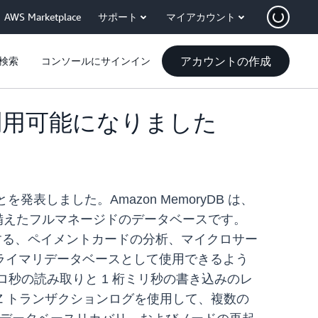
AWS Marketplace
サポート
マイアカウント
アカウントの作成
検索
コンソールにサインイン
ョンで利用可能になりました
ことを発表しました。Amazon MemoryDB
は、
互換性を備えたフルマネージドのデータベースです。
とする、ペイメントカードの分析、マイクロサー
をプライマリデータベースとして使用できるよう
クロ秒の読み取りと 1 桁ミリ秒の書き込みのレ
 AZ トランザクションログを使用して、複数の