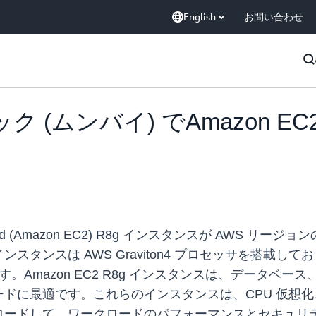
English
お問い合わせ
 (ムンバイ) でAmazon E
e Cloud (Amazon EC2) R8g インスタンスが AWS
ンスは AWS Graviton4 プロセッサを搭載しており
す。Amazon EC2 R8g インスタンスは、データ
ドに最適です。これらのインスタンスは、CPU 仮想
ロードして、ワークロードのパフォーマンスとセキュリ