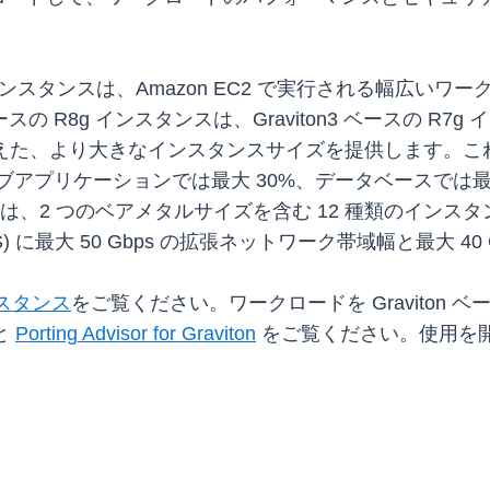
on EC2 インスタンスは、Amazon EC2 で実行される
ースの R8g インスタンスは、Graviton3 ベースの R7g
 TB) を備えた、より大きなインスタンスサイズを提供します。これ
ブアプリケーションでは最大 30%、データベースでは最大
ンスは、2 つのベアメタルサイズを含む 12 種類のイン
Amazon EBS) に最大 50 Gbps の拡張ネットワーク帯域幅と最
インスタンス
をご覧ください。ワークロードを Graviton
と
Porting Advisor for Graviton
をご覧ください。使用を