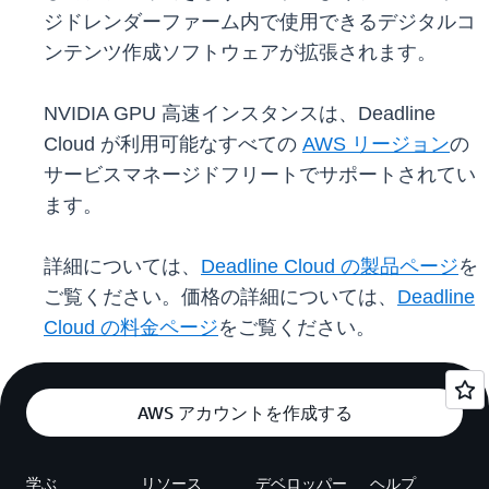
ジドレンダーファーム内で使用できるデジタルコ
ンテンツ作成ソフトウェアが拡張されます。
NVIDIA GPU 高速インスタンスは、Deadline
Cloud が利用可能なすべての
AWS リージョン
の
サービスマネージドフリートでサポートされてい
ます。
詳細については、
Deadline Cloud の製品ページ
を
ご覧ください。価格の詳細については、
Deadline
Cloud の料金ページ
をご覧ください。
AWS アカウントを作成する
学ぶ
リソース
デベロッパー
ヘルプ