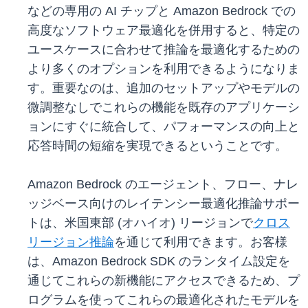
などの専用の AI チップと Amazon Bedrock での
高度なソフトウェア最適化を併用すると、特定の
ユースケースに合わせて推論を最適化するための
より多くのオプションを利用できるようになりま
す。重要なのは、追加のセットアップやモデルの
微調整なしでこれらの機能を既存のアプリケーシ
ョンにすぐに統合して、パフォーマンスの向上と
応答時間の短縮を実現できるということです。
Amazon Bedrock のエージェント、フロー、ナレ
ッジベース向けのレイテンシー最適化推論サポー
トは、米国東部 (オハイオ) リージョンで
クロス
リージョン推論
を通じて利用できます。お客様
は、Amazon Bedrock SDK のランタイム設定を
通じてこれらの新機能にアクセスできるため、プ
ログラムを使ってこれらの最適化されたモデルを