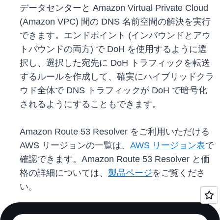
データセンターと Amazon Virtual Private Cloud
(Amazon VPC) 間の DNS 名前空間の解決を実行
できます。エンドポイント (インバウンドとアウ
トバウンドの両方) で DoH を使用するように選
択し、選択した宛先に DoH トラフィックを転送
するルールを作成して、確実にハイブリッドクラ
ウド全体で DNS トラフィックが DoH で暗号化
されるようにすることもできます。
Amazon Route 53 Resolver をご利用いただける
AWS リージョンの一覧は、
AWS リージョン表
で
確認できます。Amazon Route 53 Resolver と価
格の詳細については、
製品ページ
をご覧くださ
い。