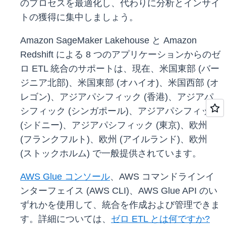
のプロセスを最適化し、代わりに分析とインサイ
トの獲得に集中しましょう。
Amazon SageMaker Lakehouse と Amazon
Redshift による 8 つのアプリケーションからのゼ
ロ ETL 統合のサポートは、現在、米国東部 (バー
ジニア北部)、米国東部 (オハイオ)、米国西部 (オ
レゴン)、アジアパシフィック (香港)、アジアパ
シフィック (シンガポール)、アジアパシフィック
(シドニー)、アジアパシフィック (東京)、欧州
(フランクフルト)、欧州 (アイルランド)、欧州
(ストックホルム) で一般提供されています。
AWS Glue コンソール
、AWS コマンドラインイ
ンターフェイス (AWS CLI)、AWS Glue API のい
ずれかを使用して、統合を作成および管理できま
す。詳細については、
ゼロ ETL とは何ですか?