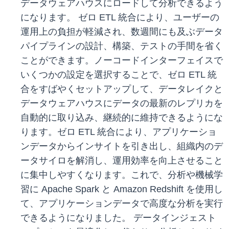
データウェアハウスにロードして分析できるよう
になります。 ゼロ ETL 統合により、ユーザーの
運用上の負担が軽減され、数週間にも及ぶデータ
パイプラインの設計、構築、テストの手間を省く
ことができます。ノーコードインターフェイスで
いくつかの設定を選択することで、ゼロ ETL 統
合をすばやくセットアップして、データレイクと
データウェアハウスにデータの最新のレプリカを
自動的に取り込み、継続的に維持できるようにな
ります。ゼロ ETL 統合により、アプリケーショ
ンデータからインサイトを引き出し、組織内のデ
ータサイロを解消し、運用効率を向上させること
に集中しやすくなります。これで、分析や機械学
習に Apache Spark と Amazon Redshift を使用し
て、アプリケーションデータで高度な分析を実行
できるようになりました。 データインジェスト