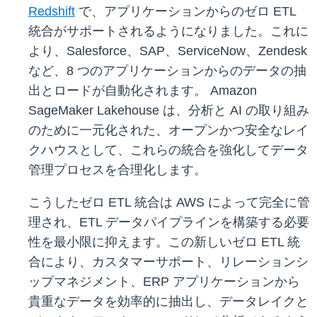
Redshift
で、アプリケーションからのゼロ ETL
統合がサポートされるようになりました。これに
より、Salesforce、SAP、ServiceNow、Zendesk
など、8 つのアプリケーションからのデータの抽
出とロードが自動化されます。 Amazon
SageMaker Lakehouse は、分析と AI の取り組み
のために一元化された、オープンかつ安全なレイ
クハウスとして、これらの統合を強化してデータ
管理プロセスを合理化します。
こうしたゼロ ETL 統合は AWS によって完全に管
理され、ETL データパイプラインを構築する必要
性を最小限に抑えます。この新しいゼロ ETL 統
合により、カスタマーサポート、リレーションシ
ップマネジメント、ERP アプリケーションから
貴重なデータを効率的に抽出し、データレイクと