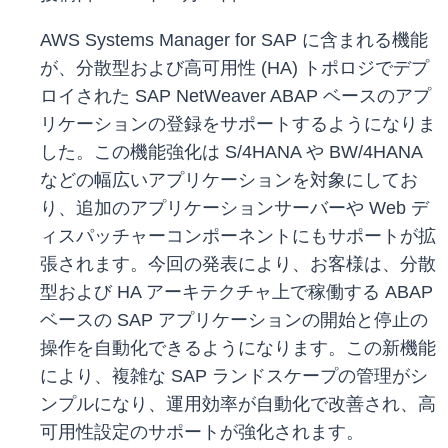
AWS Systems Manager for SAP に含まれる機能
が、分散型および高可用性 (HA) トポロジでデプ
ロイされた SAP NetWeaver ABAP ベースのアプ
リケーションの登録をサポートするようになりま
した。この機能強化は S/4HANA や BW/4HANA
などの幅広いアプリケーションを対象にしてお
り、追加のアプリケーションサーバーや Web デ
ィスパッチャーコンポーネントにもサポートが拡
張されます。今回の発表により、お客様は、分散
型および HA アーキテクチャ上で稼働する ABAP
ベースの SAP アプリケーションの開始と停止の
操作を自動化できるようになります。この新機能
により、複雑な SAP ランドスケープの管理がシ
ンプルになり、運用効率が自動化で改善され、高
可用性設定のサポートが強化されます。