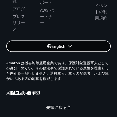
報
ポート
イベン
ブログ
AWS パ
トの利
プレス
ートナ
用規約
リリー
ー
ス
English
Amazon は機会均等雇用企業であり、保護対象退役軍人として
の身分、障がい、その他法令で保護されている属性を理由とし
た差別を一切行いません。退役軍人、軍人の配偶者、および障
がいのある方の応募を歓迎します。
先頭に戻る