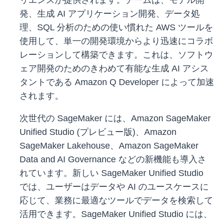
リエンスが提供されます。チームは、モデル開
発、生成 AI アプリケーション開発、データ処
理、SQL 分析のための使い慣れた AWS ツールを
使用して、単一の開発環境からより迅速にコラボ
レーションして構築できます。これは、ソフトウ
ェア開発のためのきわめて有能な生成 AI アシス
タントである Amazon Q Developer によって加速
されます。
次世代の SageMaker には、Amazon SageMaker
Unified Studio (プレビュー版)、Amazon
SageMaker Lakehouse、Amazon SageMaker
Data and AI Governance などの新機能も導入さ
れています。新しい SageMaker Unified Studio
では、ユーザーはデータや AI のユースケースに
応じて、業務に最適なツールでデータを検索して
活用できます。SageMaker Unified Studio には、