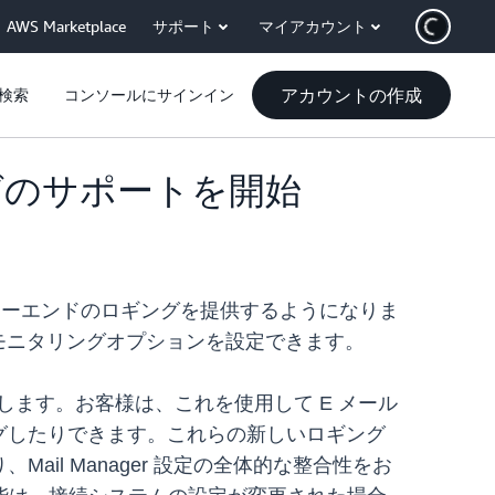
AWS Marketplace
サポート
マイアカウント
アカウントの作成
検索
コンソールにサインイン
ギングのサポートを開始
ンドツーエンドのロギングを提供するようになりま
幅広いモニタリングオプションを設定できます。
用します。お客様は、これを使用して E メール
グしたりできます。これらの新しいロギング
ail Manager 設定の全体的な整合性をお