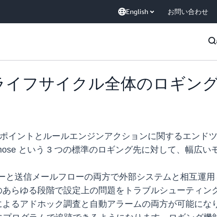
English
お問い合わせ
ager がライフサイクル全体のロ
グレスエンドポイントとルールエンジンアクションに関するエ
Firehose という 3 つの標準のロギング先に対して、
ールフローと送信メールフローの両方で外部システムと相互運
路のあらゆる段階で設定上の問題をトラブルシューティン
ールによるアドホック調査と自動アラームの両方が可能になり、M