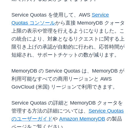
Service Quotas を使用して、AWS
Service
Quotas コンソール
から直接 MemoryDB クォータ
上限の表示や管理を行えるようになりました。こ
の統合により、対象となるリクエストに関する上
限引き上げの承認が自動的に行われ、応答時間が
短縮され、サポートチケットの数が減ります。
MemoryDB の Service Quotas は、MemoryDB が
利用可能なすべての商用リージョンと AWS
GovCloud (米国) リージョンで利用できます。
Service Quotas の詳細と MemoryDB クォータを
管理する方法の詳細については、
Service Quotas
のユーザーガイド
や
Amazon MemoryDB
の製品
ページをご覧ください。