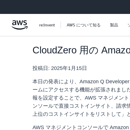
メインコンテンツに移動
re:Invent
AWS について知る
製品
CloudZero 用の Am
投稿日:
2025年1月15日
本日の発表により、Amazon Q Devel
ームにアクセスする機能が拡張されました。Q
報を設定することで、AWS マネジメントコン
ンソールで直接コストインサイト、請求情報、
上位のコストインサイトをリストして」
AWS マネジメントコンソールで Amazon Q