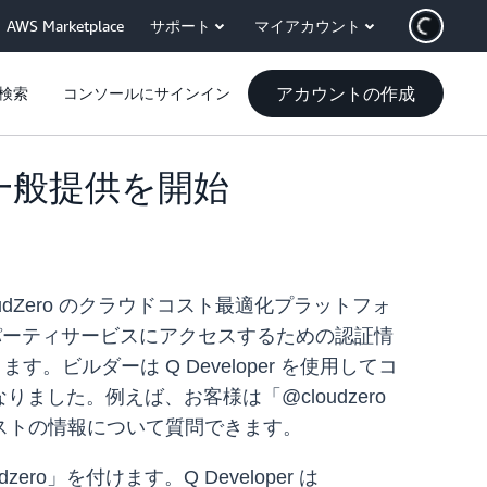
AWS Marketplace
サポート
マイアカウント
アカウントの作成
検索
コンソールにサインイン
インの一般提供を開始
loudZero のクラウドコスト最適化プラットフォ
サードパーティサービスにアクセスするための認証情
。ビルダーは Q Developer を使用してコ
ました。例えば、お客様は「@cloudzero
ストの情報について質問できます。
ero」を付けます。Q Developer は