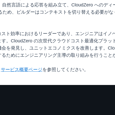
を送信し、自然言語による応答を組み立て、CloudZero 
セスできるため、ビルダーはコンテキストを切り替える必要
ラウドコスト効率におけるリーダーであり、エンジニアはイ
。CloudZero の次世代クラウドコスト最適化プラ
を発見し、ユニットエコノミクスを改善します。Cloud
するためにエンジニアリング主導の取り組みを行うこと
、
サービス概要ページ
を参照してください。