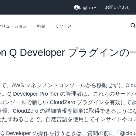
English
お問い合わせ
ソリューション
料金
リソース
azon Q Developer プラグ
oper で、AWS マネジメントコンソールから移動せずに C
 Developer Pro Tier の管理者は、これらの
ソールで新しい CloudZero プラグインを有効にできます
CloudZero の詳細情報を簡単に取得できるようになり
とたずねることで、自然言語を使用してインサイトやコ
 Developer の操作を行うときは、質問の前に「@cloudz