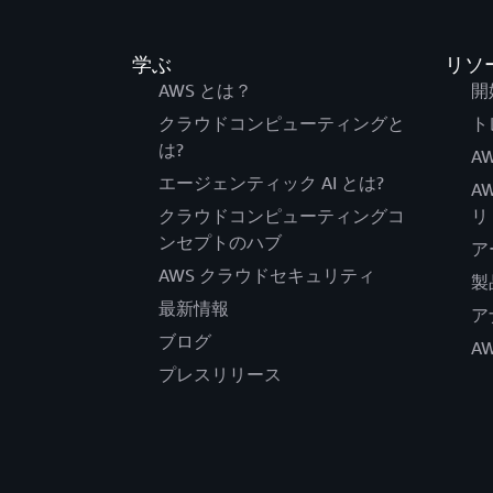
学ぶ
リソ
AWS とは？
開
クラウドコンピューティングと
ト
は?
AW
エージェンティック AI とは?
A
クラウドコンピューティングコ
リ
ンセプトのハブ
ア
AWS クラウドセキュリティ
製
最新情報
ア
ブログ
A
プレスリリース