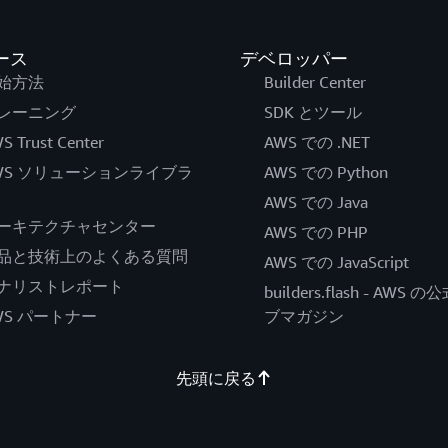
ース
デベロッパー
始方法
Builder Center
レーニング
SDK とツール
S Trust Center
AWS での .NET
WS ソリューションライブラ
AWS での Python
AWS での Java
ーキテクチャセンター
AWS での PHP
品と技術上のよくある質問
AWS での JavaScript
ナリストレポート
builders.flash - AWS 
WS パートナー
ブマガジン
先頭に戻る