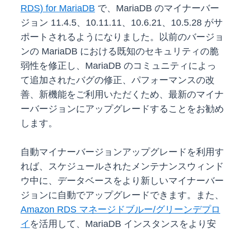
RDS) for MariaDB
で、MariaDB のマイナーバー
ジョン 11.4.5、10.11.11、10.6.21、10.5.28 がサ
ポートされるようになりました。以前のバージョ
ンの MariaDB における既知のセキュリティの脆
弱性を修正し、MariaDB のコミュニティによっ
て追加されたバグの修正、パフォーマンスの改
善、新機能をご利用いただくため、最新のマイナ
ーバージョンにアップグレードすることをお勧め
します。
自動マイナーバージョンアップグレードを利用す
れば、スケジュールされたメンテナンスウィンド
ウ中に、データベースをより新しいマイナーバー
ジョンに自動でアップグレードできます。また、
Amazon RDS マネージドブルー/グリーンデプロ
イ
を活用して、MariaDB インスタンスをより安