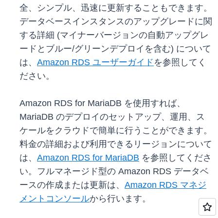
全、シンプル、迅速に更新することもできます。
データベースインスタンスのアップグレードに関
する詳細 (マイナーバージョンの自動アップグレ
ードとブルー/グリーンデプロイを含む) について
は、
Amazon RDS ユーザーガイド
を参照してく
ださい。
Amazon RDS for MariaDB を使用すれば、
MariaDB のデプロイのセットアップ、運用、ス
ケールをクラウドで簡単に行うことができます。
料金の詳細および利用できるリージョンについて
は、
Amazon RDS for MariaDB
を参照してくださ
い。フルマネージド型の Amazon RDS データベ
ースの作成または更新は、
Amazon RDS マネジ
メントコンソール
から行います。