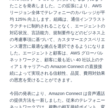
たことを発表しました。この拡張により、AWS
リージョン全体でテレフォニーのカバレッジが平
均 125% 向上します。組織は、通信インフラスト
ラクチャに制約されることなく、エージェントの
対応状況、言語能力、規制要件などのビジネス上
の考慮事項に基づいて、カスタマーエクスペリエ
ンス運営に最適な拠点を選択できるようになりま
した。エージェントと顧客は、AWS グローバル
ネットワークと、顧客に最も近い 40 社以上のテ
ィア 1 キャリアへの Amazon Connect の直接接
続によって実現される信頼性、品質、費用対効果
の恩恵を受けることができます。
今回の発表により、Amazon Connect は音声通話
の提供方法を一新しました。従来のテレフォニー
ネットワークでは、複数の相互接続ポイント、変