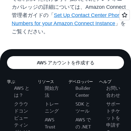
カバレッジの詳細については、Amazon Connect
管理者ガイドの「
Set Up Contact Center Phone
Numbers for your Amazon Connect Instance
」を
ご覧ください。
AWS アカウントを作成する
学ぶ
リソース
デベロッパー
ヘルプ
AWS と
開始方
Builder
お問い
は？
法
Center
合わせ
クラウ
トレー
SDK と
サポー
ドコン
ニング
ツール
トチケ
ピュー
ットを
AWS
AWS で
ティン
申請す
Trust
の .NET