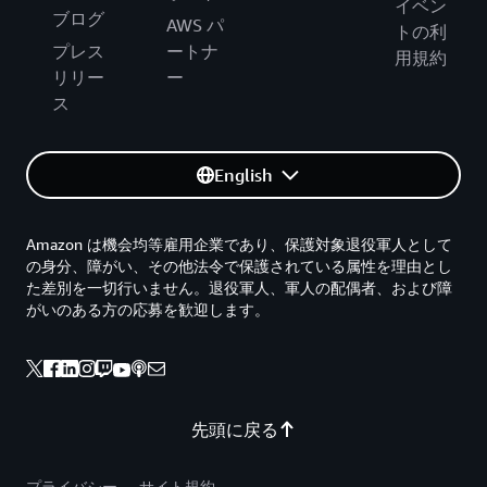
イベン
ブログ
AWS パ
トの利
プレス
ートナ
用規約
リリー
ー
ス
English
Amazon は機会均等雇用企業であり、保護対象退役軍人として
の身分、障がい、その他法令で保護されている属性を理由とし
た差別を一切行いません。退役軍人、軍人の配偶者、および障
がいのある方の応募を歓迎します。
先頭に戻る
プライバシー
サイト規約