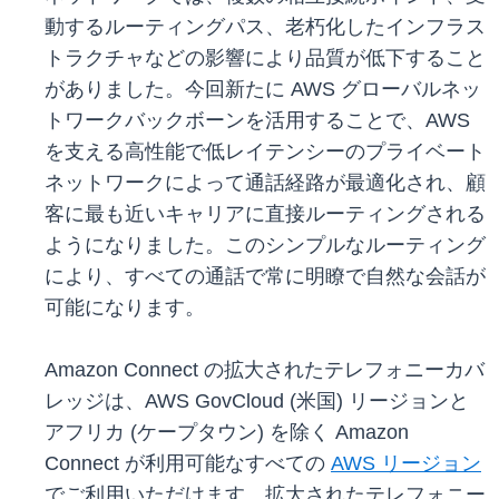
動するルーティングパス、老朽化したインフラス
トラクチャなどの影響により品質が低下すること
がありました。今回新たに AWS グローバルネッ
トワークバックボーンを活用することで、AWS
を支える高性能で低レイテンシーのプライベート
ネットワークによって通話経路が最適化され、顧
客に最も近いキャリアに直接ルーティングされる
ようになりました。このシンプルなルーティング
により、すべての通話で常に明瞭で自然な会話が
可能になります。
Amazon Connect の拡大されたテレフォニーカバ
レッジは、AWS GovCloud (米国) リージョンと
アフリカ (ケープタウン) を除く Amazon
Connect が利用可能なすべての
AWS リージョン
でご利用いただけます。拡大されたテレフォニー