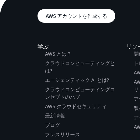
AWS アカウントを作成する
学ぶ
リソ
AWS とは？
開
クラウドコンピューティングと
ト
は?
AW
エージェンティック AI とは?
A
クラウドコンピューティングコ
リ
ンセプトのハブ
ア
AWS クラウドセキュリティ
製
最新情報
ア
ブログ
A
プレスリリース