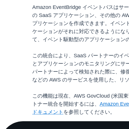
Amazon EventBridge イベ
の SaaS アプリケーション、その他の
プリケーションを作成できます。イベン
ケーションがそれに対応できるようにな
て、イベント駆動型のアプリケーション
この統合により、SaaS パートナーの
とアプリケーションのモニタリングにサ
パートナーによって検知された際に、修復アクシ
などの AWS のサービスを使用した、
この機能は現在、AWS GovCloud (米国東
トナー統合を開始するには、
Amazon Ev
ドキュメント
を参照してください。