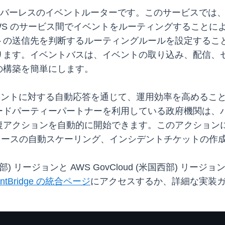
ントバスはサーバーレスのイベントルーターです。このサービ
 AWS のサービス間でイベントをルーティングすること
トの送信先を判断するルーティングルールを設定するこ
ります。イベントバスは、イベントの取り込み、配信、
の構築を簡単にします。
イベントに対する自動応答を通じて、運用効率を高めるこ
ードパーティーパートナーを利用している政府機関は、
ョンを自動的に開始できます。このアクションには、AWS Lam
リソースの自動スケーリング、インシデントチケットの作
部) リージョンと AWS GovCloud (米国西部) リージョ
entBridge の統合ページ
にアクセスするか、詳細な実装