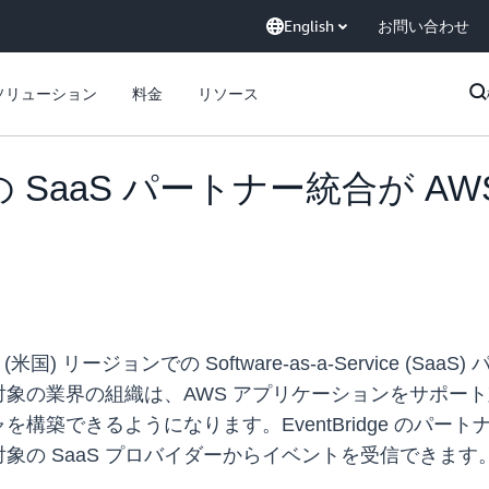
English
お問い合わせ
ソリューション
料金
リソース
ge の SaaS パートナー統合が AWS
Cloud (米国) リージョンでの Software-as-a-Servi
象の業界の組織は、AWS アプリケーションをサポート対
築できるようになります。EventBridge のパート
象の SaaS プロバイダーからイベントを受信できます