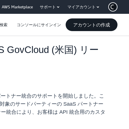
AWS Marketplace
サポート
マイアカウント
アカウントの作成
検索
コンソールにサインイン
 GovCloud (米国) リー
ce (SaaS) パートナー統合のサポートを開始しました。こ
象のサードパーティーの SaaS パートナー
ナー統合により、お客様は API 統合用のカスタ
。