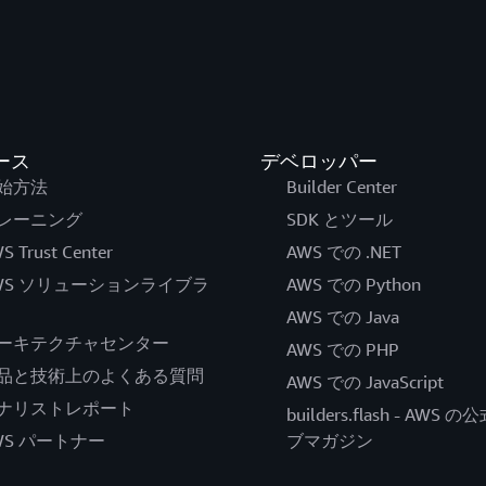
ース
デベロッパー
始方法
Builder Center
レーニング
SDK とツール
S Trust Center
AWS での .NET
WS ソリューションライブラ
AWS での Python
AWS での Java
ーキテクチャセンター
AWS での PHP
品と技術上のよくある質問
AWS での JavaScript
ナリストレポート
builders.flash - AWS 
WS パートナー
ブマガジン