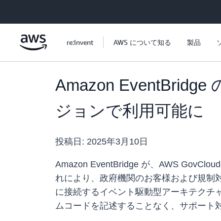
メインコンテンツに移動
re:Invent
AWS について知る
製品
Amazon EventBrid
ジョンで利用可能に
投稿日:
2025年3月10日
Amazon EventBridge が、AWS Gov
れにより、政府機関のお客様および規制対
に接続するイベント駆動型アーキテクチャを構
ムコードを記述することなく、サポート対