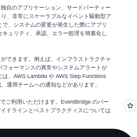
スでは、独自のアプリケーション、サードパーティー
により、非常にスケーラブルなイベント駆動型ア
とで、システムの変更が発生した際にアプリ
セキュリティ、承認、エラー処理を簡素化し
とができます。例えば、インフラストラクチャ
パフォーマンスの異常やシステムアラートが
bda や AWS Step Functions
成、運用チームへの通知などがあります。
ンでご利用いただけます。EventBridge のパー
ガイドラインとベストプラクティスについては