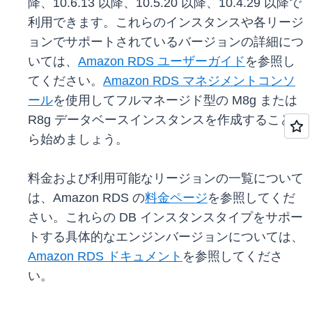
降、10.6.13 以降、10.5.20 以降、10.4.29 以降で
利用できます。これらのインスタンスや各リージ
ョンでサポートされているバージョンの詳細につ
いては、
Amazon RDS ユーザーガイド
を参照し
てください。
Amazon RDS マネジメントコンソ
ール
を使用してフルマネージド型の M8g または
R8g データベースインスタンスを作成することか
ら始めましょう。
料金および利用可能なリージョンの一覧について
は、Amazon RDS の
料金ページ
を参照してくだ
さい。これらの DB インスタンスタイプをサポー
トする具体的なエンジンバージョンについては、
Amazon RDS ドキュメント
を参照してくださ
い。