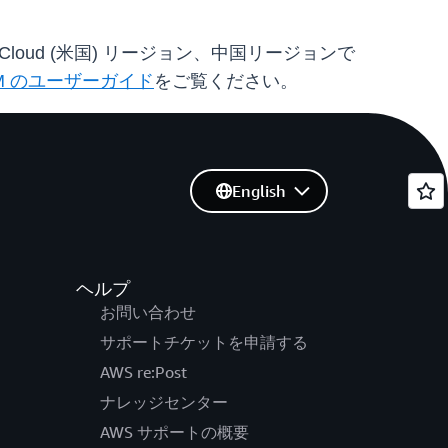
loud (米国) リージョン、中国リージョンで
AM のユーザーガイド
をご覧ください。
English
ヘルプ
お問い合わせ
サポートチケットを申請する
AWS re:Post
ナレッジセンター
AWS サポートの概要