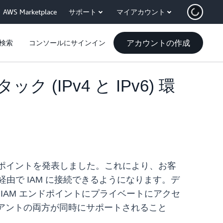
AWS Marketplace
サポート
マイアカウント
アカウントの作成
検索
コンソールにサインイン
タック (IPv4 と IPv6) 環
ポイントを発表しました。これにより、お客
経由で IAM に接続できるようになります。デ
) から新しい IAM エンドポイントにプライベートにアクセ
クライアントの両方が同時にサポートされること