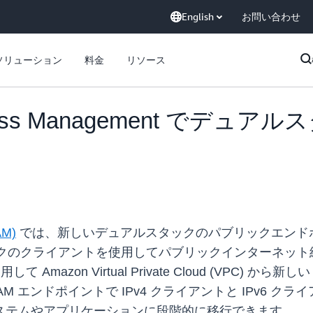
English
お問い合わせ
ソリューション
料金
リソース
Access Management でデュアルス
AM)
では、新しいデュアルスタックのパブリックエンド
スタックのクライアントを使用してパブリックインターネット
して Amazon Virtual Private Cloud (VPC
 エンドポイントで IPv4 クライアントと IPv6 
ースのシステムやアプリケーションに段階的に移行できます。