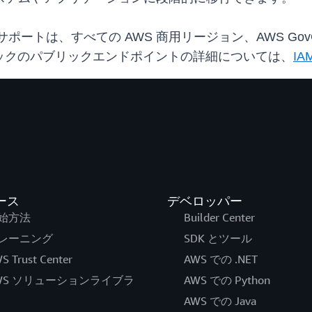
ポートは、すべての AWS 商用リージョン、AWS GovC
タックのパブリックエンドポイントの詳細については、
I
ース
デベロッパー
始方法
Builder Center
レーニング
SDK とツール
S Trust Center
AWS での .NET
WS ソリューションライブラ
AWS での Python
AWS での Java