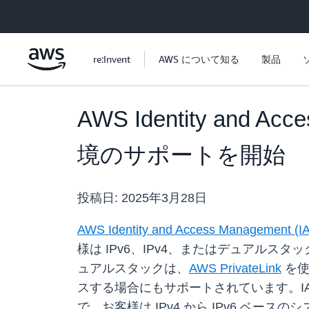
メインコンテンツに移動
re:Invent
AWS について知る
製品
AWS Identity and 
境のサポートを開始
投稿日:
2025年3月28日
AWS Identity and Access Management (I
様は IPv6、IPv4、またはデュアル
ュアルスタックは、
AWS PrivateLink
を使用
スする場合にもサポートされています。IAM
で、お客様は IPv4 から IPv6 ベ