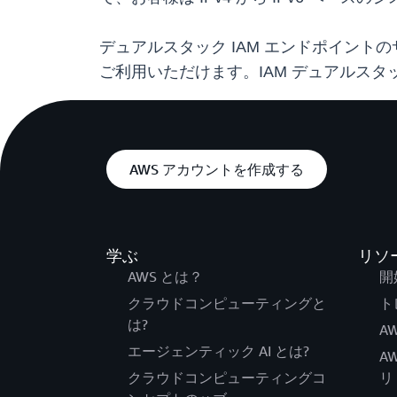
デュアルスタック IAM エンドポイントのサ
ご利用いただけます。IAM デュアルス
AWS アカウントを作成する
学ぶ
リソ
AWS とは？
開
クラウドコンピューティングと
ト
は?
AW
エージェンティック AI とは?
A
クラウドコンピューティングコ
リ